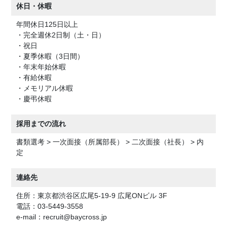
休日・休暇
年間休日125日以上
・完全週休2日制（土・日）
・祝日
・夏季休暇（3日間）
・年末年始休暇
・有給休暇
・メモリアル休暇
・慶弔休暇
採用までの流れ
書類選考 > 一次面接（所属部長） > 二次面接（社長） > 内
定
連絡先
住所：東京都渋谷区広尾5-19-9 広尾ONビル 3F
電話：03-5449-3558
e-mail：recruit@baycross.jp