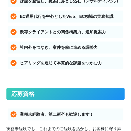
課題を整理し、提案に落とし込むコンサルティング力
EC運用代行を中心としたWeb、EC領域の実務知識
既存クライアントとの関係構築力、追加提案力
社内外をつなぎ、案件を前に進める調整力
ヒアリングを通じて本質的な課題をつかむ力
応募資格
業種未経験者、第二新卒も歓迎します！
実務未経験でも、これまでのご経験を活かし、お客様に寄り添