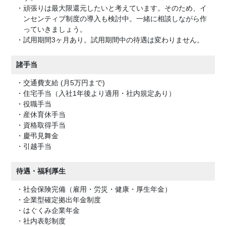
・頑張りは最大限還元したいと考えています。そのため、イ
ンセンティブ制度の導入も検討中。一緒に相談しながら作
っていきましょう。
・試用期間3ヶ月あり。試用期間中の待遇は変わりません。
諸手当
・交通費支給 (月5万円まで)
・住宅手当（入社1年後より適用・社内規定あり）
・役職手当
・産休育休手当
・資格取得手当
・慶弔見舞金
・引越手当
待遇・福利厚生
・社会保険完備（雇用・労災・健康・厚生年金）
・企業型確定拠出年金制度
・はぐくみ企業年金
・社内表彰制度