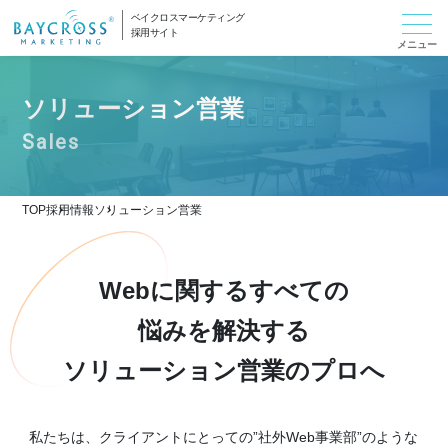
ベイクロスマーケティング
採用サイト
ソリューション営業
TOP
採用情報
ソリューション営業
Webに関するすべての
悩みを解決する
ソリューション営業のプロへ
私たちは、クライアントにとっての
”社外Web事業部”のような