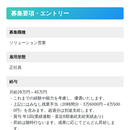
募集要項・エントリー
募集職種
ソリューション営業
雇用形態
正社員
給与
月給28万円～45万円
・これまでの経験や能力を考慮し、優遇いたします。
・上記にはみなし残業手当（20時間分・3万6000円～4万500
0円）を含みます。超過分は別途支給します。
・賞与 年1回(業績連動・直近8期連続支給実績あり)
・昇給は随時行ないます。成果に応じてどんどん昇給しま
す。