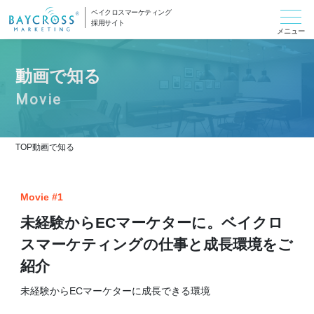
ベイクロスマーケティング
採用サイト
動画で知る
TOP
動画で知る
Movie #1
未経験からECマーケターに。ベイクロ
スマーケティングの仕事と成長環境をご
紹介
未経験からECマーケターに成長できる環境