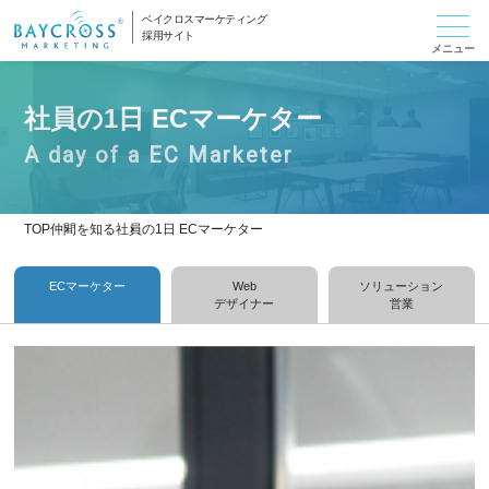
ベイクロスマーケティング
採用サイト
社員の1日 ECマーケター
TOP
仲間を知る
社員の1日 ECマーケター
ECマーケター
Web
ソリューション
デザイナー
営業