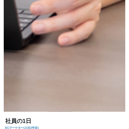
社員の1日
ECマーケター(入社3年目)